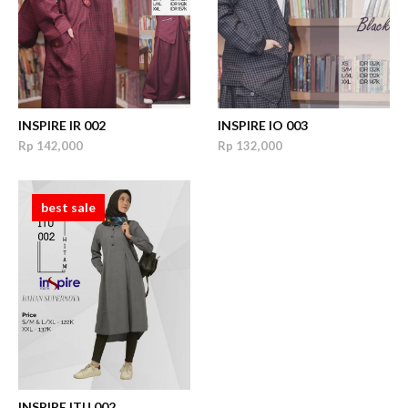
INSPIRE IR 002
INSPIRE IO 003
Rp 142,000
Rp 132,000
best sale
INSPIRE ITU 002