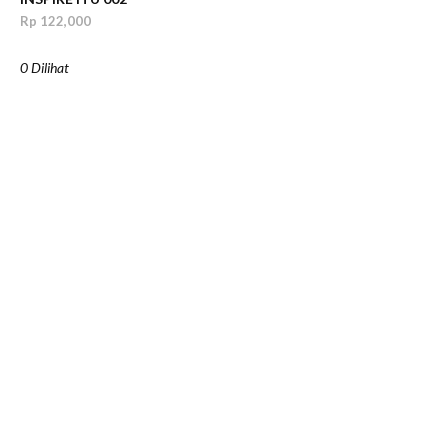
Rp 122,000
0 Dilihat