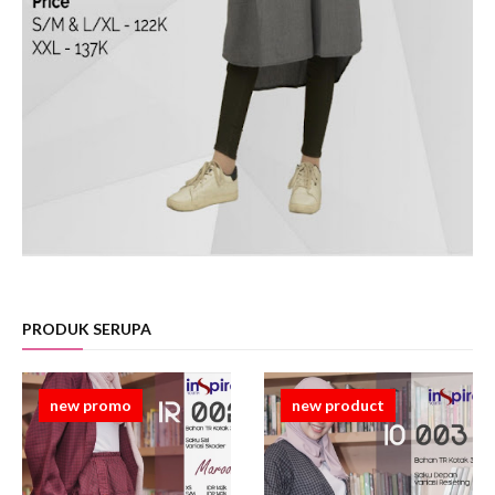
PRODUK SERUPA
new promo
new product