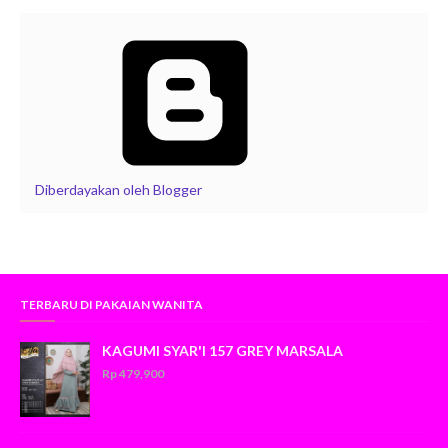
Diberdayakan oleh Blogger
TERBARU DI PAKAIAN WANITA
KAGUMI SYAR'I 157 GREY MARSALA
Rp 479,900