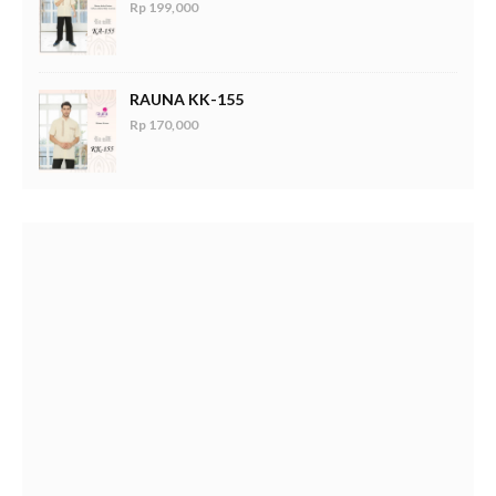
Rp 199,000
RAUNA KK-155
Rp 170,000