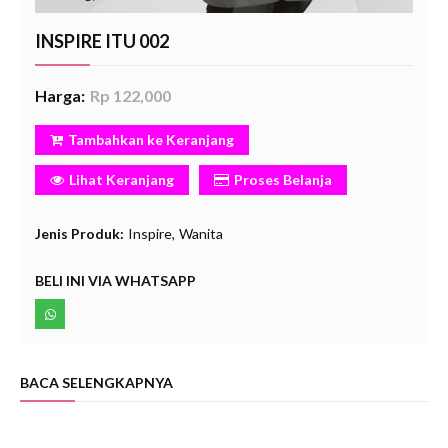
INSPIRE ITU 002
Harga:
Rp 122,000
Tambahkan ke Keranjang
Lihat Keranjang
Proses Belanja
Jenis Produk:
Inspire
Wanita
BELI INI VIA WHATSAPP
BACA SELENGKAPNYA