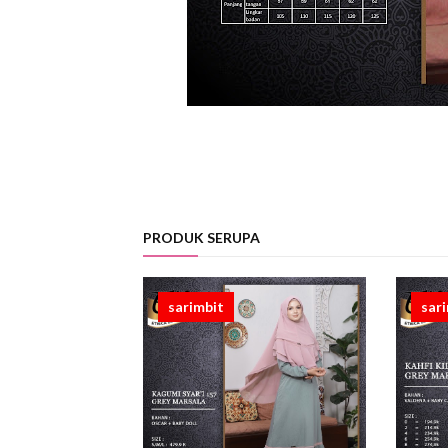
PRODUK SERUPA
sarimbit
sar