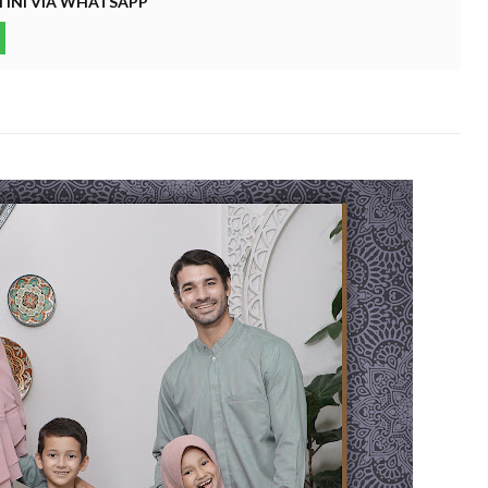
I INI VIA WHATSAPP