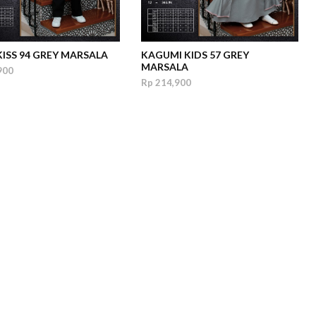
KISS 94 GREY MARSALA
KAGUMI KIDS 57 GREY
MARSALA
900
Rp 214,900