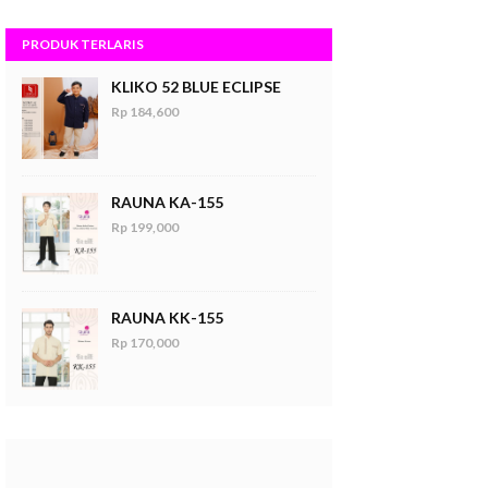
PRODUK TERLARIS
KLIKO 52 BLUE ECLIPSE
Rp 184,600
RAUNA KA-155
Rp 199,000
RAUNA KK-155
Rp 170,000