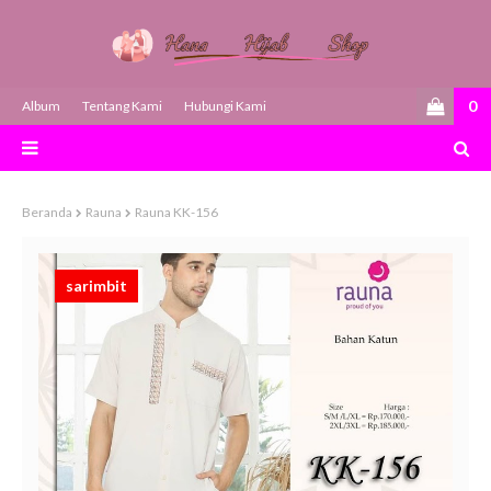
0
Album
Tentang Kami
Hubungi Kami
Beranda
Rauna
Rauna KK-156
sarimbit