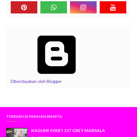
Diberdayakan oleh Blogger
TERBARU DI PAKAIAN WANITA
KAGUMI SYAR'I 157 GREY MARSALA