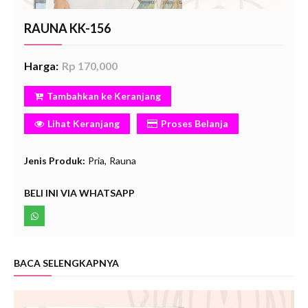
RAUNA KK-156
Harga:
Rp 170,000
Tambahkan ke Keranjang
Lihat Keranjang
Proses Belanja
Jenis Produk:
Pria
Rauna
BELI INI VIA WHATSAPP
BACA SELENGKAPNYA