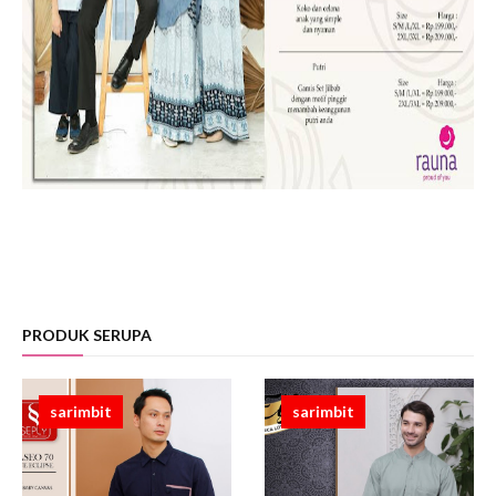
PRODUK SERUPA
sarimbit
sarimbit