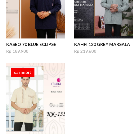
KASEO 70 BLUE ECLIPSE
KAHFI 120 GREY MARSALA
Rp 189,900
Rp 219,600
sarimbit